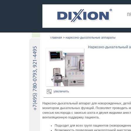
главная
>
наркозно-дыхательные аппараты
Наркозно-дыхательный ап
увеличить
Наркозно-дыхательный аппарат для новорожденных, дете
монитором дыхательных функций. Позволяет проводить и
смесью кислорода с закисью азота и двумя жидкими анес
вентиляционную поддержку пациента.
Подходит для всех групп пациентов (новорожденны
Возможность проведения низкопоточной анестези