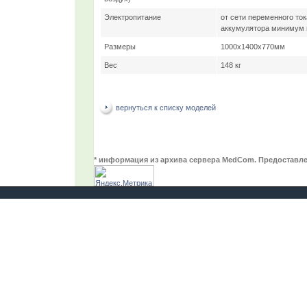
Электропитание
от сети переменного ток
аккумулятора минимум 
Размеры
1000x1400x770мм
Вес
148 кг
вернуться к списку моделей
* информация из архива сервера MedCom. Предоставле