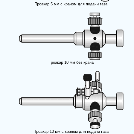
Троакар 5 мм с краном для подачи газа
Троакар 10 мм без крана
Троакар 10 мм с краном для подачи газа