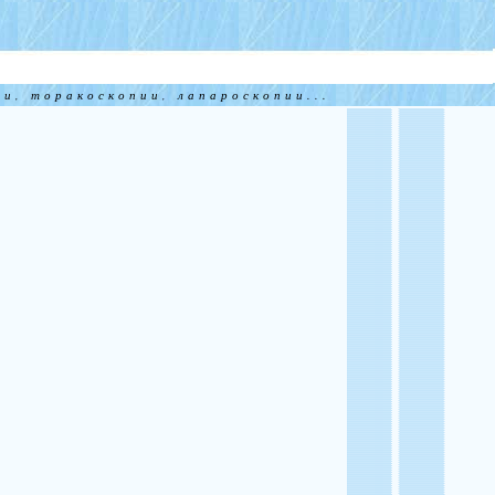
и, торакоскопии, лапароскопии...