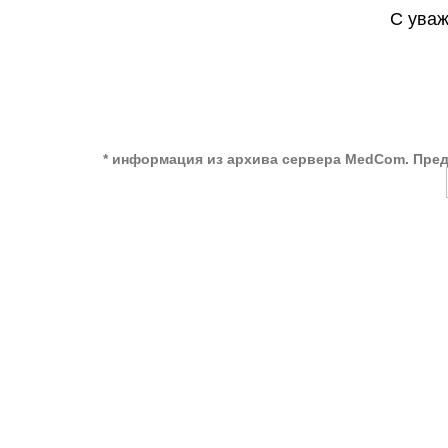
С уваж
* информация из архива сервера MedCom. Пред