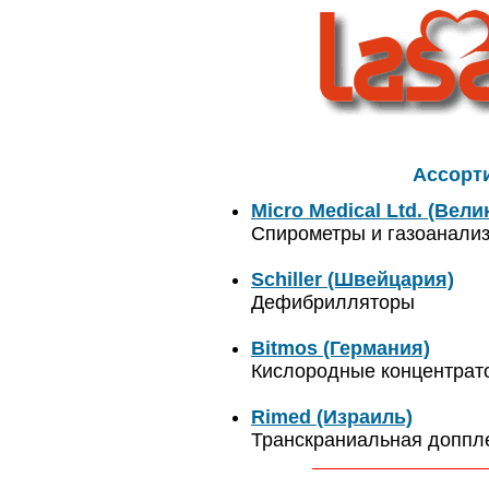
Ассорт
Micro Medical Ltd. (Вел
Спирометры и газоанали
Schiller (Швейцария)
Дефибрилляторы
Bitmos (Германия)
Кислородные концентрат
Rimed (Израиль)
Транскраниальная доппл