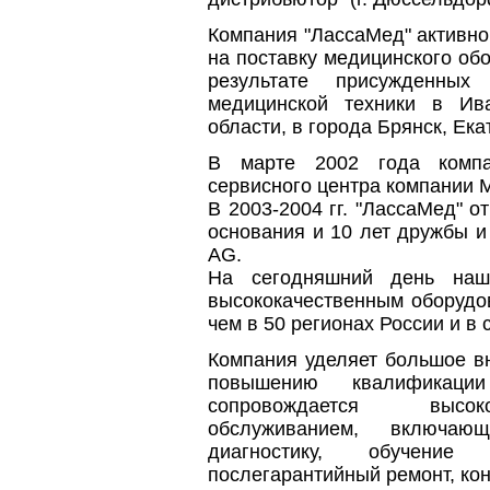
Компания "ЛассаМед" активно
на поставку медицинского обор
результате присужденны
медицинской техники в Ив
области, в города Брянск, Ека
В марте 2002 года компа
сервисного центра компании Mi
В 2003-2004 гг. "ЛассаМед" о
основания и 10 лет дружбы и
AG.
На сегодняшний день наш
высококачественным оборудо
чем в 50 регионах России и в
Компания уделяет большое в
повышению квалификации
сопровождается высок
обслуживанием, включаю
диагностику, обучение
послегарантийный ремонт, ко