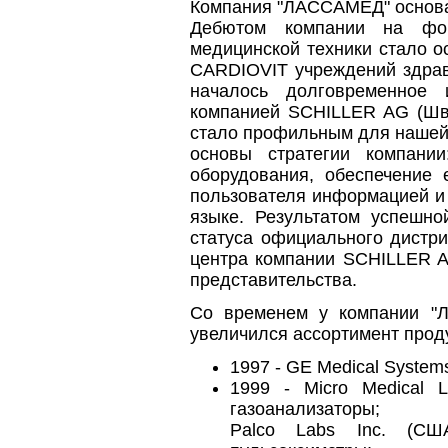
Компания "ЛАССАМЕД" основан
Дебютом компании на фо
медицинской техники стало 
CARDIOVIT учреждений здрав
началось долговременное 
компанией SCHILLER AG (Шв
стало профильным для нашей 
основы стратегии компании
оборудования, обеспечение 
пользователя информацией и
языке. Результатом успешно
статуса официального дистри
центра компании SCHILLER A
представительства.
Со временем у компании "Л
увеличился ассортимент прод
1997 - GE Medical System
1999 - Micro Medical L
газоанализаторы;
Palco Labs Inc. (США