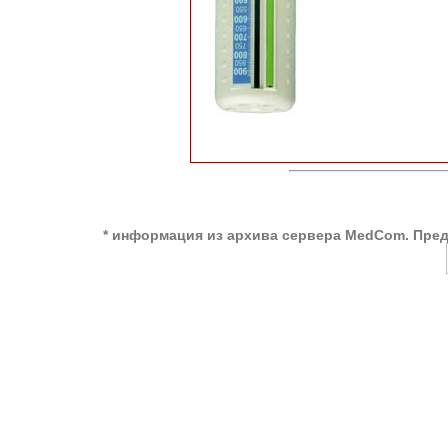
* информация из архива сервера MedCom. Пред