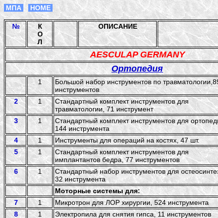
МПА
НОME
№
К
ОПИСАНИЕ
О
Л
AESCULAP GERMANY
Ортопедия
1
Большой набор инструментов по травматологии,8
инструментов
2
1
Стандартный комплект инструментов для
травматологии, 71 инструмент
3
1
Стандартный комплект инструментов для ортопед
144 инструмента
4
1
Инструменты для операций на костях, 47 шт.
5
1
Стандартный комплект инструментов для
имплантантов бедра, 77 инструментов
6
1
Стандартный набор инструментов для остеосинте
32 инструмента
Моторные системы для:
7
1
Микротрон для ЛОР хирургии, 524 инструмента
8
1
Электропила для снятия гипса, 11 инструментов