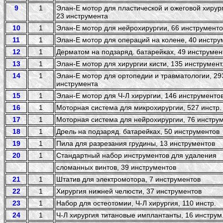
9
1
Элан-Е мотор для пластической и ожеговой хирур
23 инструмента
10
1
Элан-Е мотор для нейрохирургии, 66 инструменто
11
1
Элан-Е мотор для операций на колене, 40 инстру
12
1
Дерматом на подзаряд. батарейках, 49 инструмент
13
1
Элан-Е мотор для хирургии кисти, 135 инструмент
14
1
Элан-Е мотор для ортопедии и травматологии, 29
инструмента
15
1
Элан-Е мотор для Ч-Л хирургии, 146 инструменто
16
1
Моторная система для микрохирургии, 527 инстр.
17
1
Моторная система для нейрохирургии, 76 инструм
18
1
Дрель на подзаряд. батарейках, 50 инструментов
19
1
Пила для разрезания грудины, 13 инструментов
20
1
Стандартный набор инструментов для удаления
сломанных винтов, 39 инструментов
21
1
Штатив для электромотора, 7 инструментов
22
1
Хирургия нижней челюсти, 37 инструментов
23
1
Набор для остеотомии, Ч-Л хирургия, 110 инстр.
24
1
Ч-Л хирургия титановые имплантанты, 16 инструм