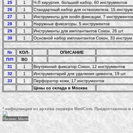
25
1
Ч-Л хирургия, большой набор, 60 инструментов
26
1
Стандартный набор для остеосинтеза, 15 инструм
27
1
Инструменты для isodin фиксации, 7 инструменто
28
1
Наружные фиксаторы, 5 инструментов
29
1
Инструменты для имплантантов Сокон, 26 шт.
30
1
Основной набор имплантантов Сокон, 33 инструм
№
КОЛ-
ОПИСАНИЕ
П/П
ВО
31
1
Внутренний фиксатор Сокон, 12 инструментов
32
1
Инструментарий для удаления цемента, 19 шт.
33
1
Перфоратор кожи, 17 инструментов
Цены со склада в Москве
* информация из архива сервера MedCom. Предоставлена в 