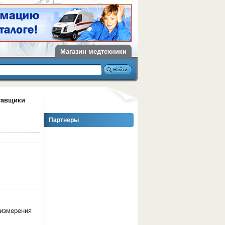
Магазин медтехники
тавщики
Партнеры
 измерения