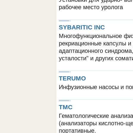
рабочее место уролога
SYBARITIC INC
Многофункциональное физ
рекриационные капсулы и
адаптационного синдрома,
ОБОРУДОВАНИЯ МЕДКОМ
усталости" и других сомат
TERUMO
Инфузионные насосы и п
TMC
Гематологические анализа
(анализаторы кислотно-щел
портативные.