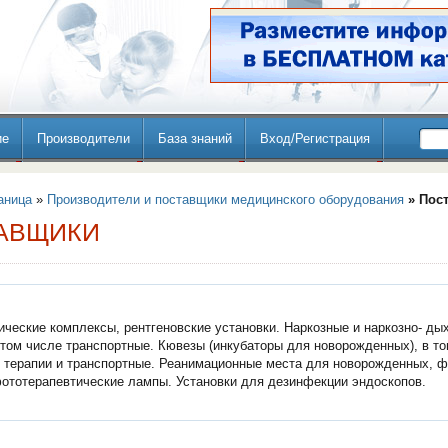
ие
Производители
База знаний
Вход/Регистрация
аница
»
Производители и поставщики медицинского оборудования
» Пос
АВЩИКИ
ические комплексы, рентгеновские установки. Наркозные и наркозно- д
 том числе транспортные. Кювезы (инкубаторы для новорожденных), в то
 терапии и транспортные. Реанимационные места для новорожденных, 
ототерапевтические лампы. Установки для дезинфекции эндоскопов.