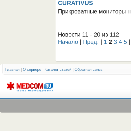
CURATIVUS
Прикроватные мониторы н
Новости 11 - 20 из 112
Начало
|
Пред.
|
1
2
3
4
5
Главная
|
О сервере
|
Каталог статей
|
Обратная связь