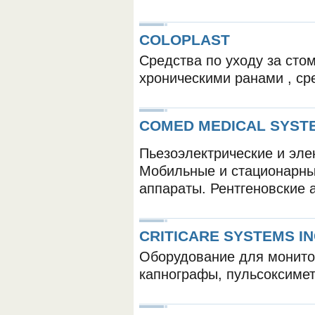
COLOPLAST
Средства по уходу за стом
хроническими ранами , ср
ОБОРУДОВАНИЯ МЕДКОМ
COMED MEDICAL SYST
Пьезоэлектрические и эле
Мобильные и стационарны
аппараты. Рентгеновские а
CRITICARE SYSTEMS I
Оборудование для монито
капнографы, пульсоксимет