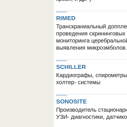
RIMED
Транскраниальный допплер
проведения скрининговых
мониторинга церебрально
выявления микроэмболов
ОБОРУДОВАНИЯ МЕДКОМ
SCHILLER
Кардиографы, спирометры,
холтер- системы
SONOSITE
Производитель стационар
УЗИ- диагностики, датчико