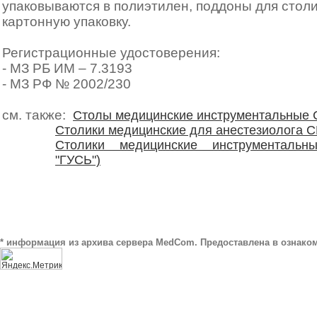
упаковываются в полиэтилен, поддоны для столик
картонную упаковку.
Регистрационные удостоверения:
- МЗ РБ ИМ – 7.3193
- МЗ РФ № 2002/230
см. также:
Столы медицинские инструментальные 
Столики медицинские для анестезиолога С
Столики медицинские инструментальн
"ГУСЬ")
* информация из архива сервера MedCom. Предоставлена в ознаком