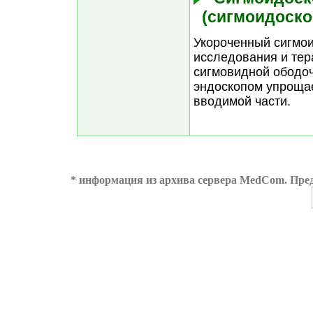
(сигмоидоско
Укороченный сигмои
исследования и тер
сигмовидной ободоч
эндоскопом упрощае
вводимой части.
* информация из архива сервера MedCom. Пред