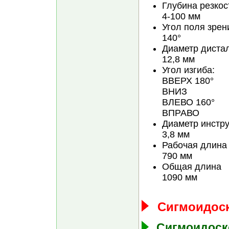
Глубина резкос
4-100 мм
Угол поля зрен
140°
Диаметр диста
12,8 мм
Угол изгиба:
ВВЕРХ 180°
ВНИЗ
ВЛЕВО 160°
ВПРАВО
Диаметр инстр
3,8 мм
Рабочая длина
790 мм
Общая длина
1090 мм
Сигмоидоско
Сигмоидоско