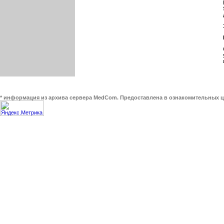
* информация из архива сервера MedCom. Предоставлена в ознакомительных це