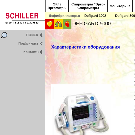
ЭКГ /
Спирометры / Эрго-
Мониторинг
Эргометры
Спирометры
Дефибрилляторы:
Defigard 1002
Defigard 300
DEFIGARD 5000
ПОИСК
Прайс- лист
Характеристики оборудования
Контакты