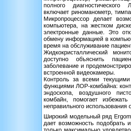
полного диагностического 
включает риноманометр, тимпа
Микропроцессор делает возм
компьютера, на жестком диск
электронные данные. Это от
обмену информацией в компьют
время на обслуживание пациен
Жидкокристаллический мони
доступно объяснить пацие
заболевание и продемонстриро
встроенной видеокамеры.
Контроль за всеми текущими
функциями ЛОР-комбайна: конт
эндоскопа, воздушного пист
комбайн, помогает избежать
неправильного использования 
Широкий модельный ряд Ergomed
дает возможность подобрать и
только максимально удовлетво