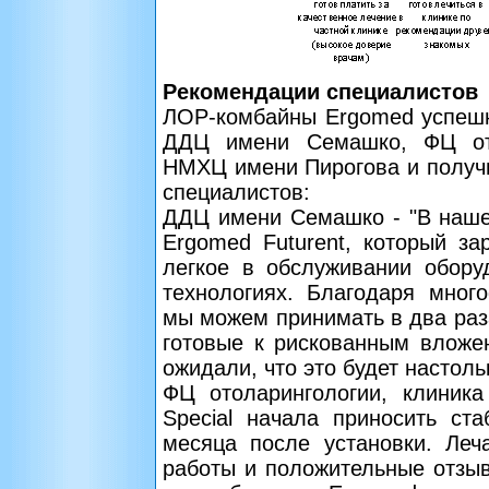
Рекомендации специалистов
ЛОР-комбайны Ergomed успешн
ДДЦ имени Семашко, ФЦ ото
НМХЦ имени Пирогова и получ
специалистов:
ДДЦ имени Семашко - "В наше
Ergomed Futurent, который з
легкое в обслуживании обору
технологиях. Благодаря мног
мы можем принимать в два раз
готовые к рискованным вложе
ожидали, что это будет настоль
ФЦ отоларингологии, клиник
Special начала приносить ст
месяца после установки. Леч
работы и положительные отзы