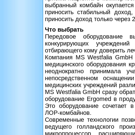
выбранный комбайн окупается
приносить стабильный доход,
приносить доход только через 2
Что выбрать
Передовое оборудование в
конкурирующих учреждений
отбирающего кому доверить леч
Компания MS Westfalia GmbH
медицинского оборудования к
неоднократно принимала уч
непосредственном оснащении
медицинских учреждений разли
MS Westfalia GmbH сразу обра
оборудование Ergomed в проду
Это оборудование сочетает 
ЛОР-комбайнов.
Современные технологии позв
ведущего голландского прои
микропроцессор, расширяющ