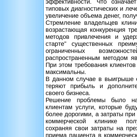
эффективности. Что означае
типовых диагностических и ле
увеличение объема денег, полу
Стремление владельцев клини
возрастающая конкуренция тр
методов привлечения и удер
старте" существенных преим
ограниченных возможнос
распространенным методом яв
При этом требования клиентов
максимальны.
В данном случае в выигрыше о
теряют прибыль и дополнит
своего бизнеса.
Решение проблемы было на
клиентам услуги, которые бу
более дорогими, а затраты при
коммерческой клинике пол
сохраняя свои затраты на пре
приема пациента в коммерческ