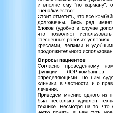
и вполне ему "по карману", 
"цена/качество".
Стоит отметить, что все комба
долговечны. Весь ряд имее
блоков (удобно в случае допо
что позволяет использова
стесненных рабочих условиях.
креслами, легкими и удобным
продолжительного использован
Опросы пациентов
Согласно проведенному нам
функции ЛОР-комбайнов
определяющими. По ним судя
клиники, в частности, и о пра
лечения.
Приведем мнение одного из п
был несколько удивлен техн
технике. Несмотря на то, что 
четко понять, в чем суть мое