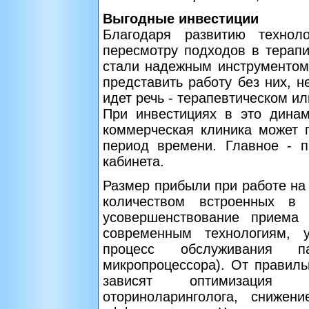
Выгодные инвестиции
Благодаря развитию технол
пересмотру подходов в терап
стали надежным инструментом
представить работу без них, н
идет речь - терапевтическом ил
При инвестициях в это дина
коммерческая клиника может 
период времени. Главное - 
кабинета.
Размер прибыли при работе на
количеством встроенных в 
усовершенствование приема 
современным технологиям, 
процесс обслуживания п
микропроцессора). От правил
зависят оптимизация 
оториноларинголога, сниже