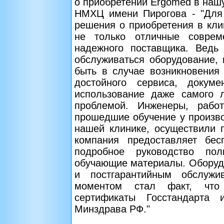
о приобретении Ergomed в нашу
НМХЦ имени Пирогова - "Для
решения о приобретения в кл
не только отличные соврем
надежного поставщика. Ведь 
обслуживаться оборудование,
быть в случае возникновения 
достойного сервиса, докум
использование даже самого 
проблемой. Инженеры, раб
прошедшие обучение у произво
нашей клинике, осуществили 
компания предоставляет бес
подробное руководство по
обучающие материалы. Оборуд
и постгарантийным обслуж
моментом стал факт, что
сертификаты Госстандарта 
Минздрава РФ."