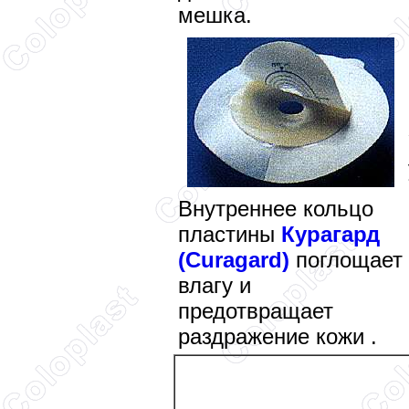
мешка.
Внутреннее кольцо
пластины
Курагард
(Curagard)
поглощает
влагу и
предотвращает
раздражение кожи .