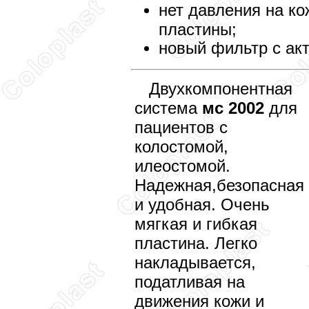
нет давления на ко
пластины;
новый фильтр с ак
Двухкомпонентная
система
мс 2002
для
пациентов с
колостомой,
илеостомой.
Надежная,безопасная
и удобная. Очень
мягкая и гибкая
пластина. Легко
накладывается,
податливая на
движения кожи и