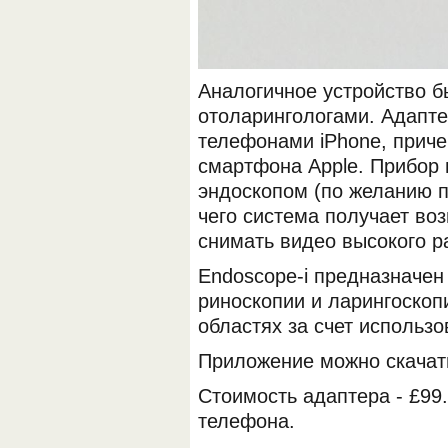
Аналогичное устройство б
отоларингологами. Адапте
телефонами iPhone, приче
смартфона Apple. Прибор 
эндоскопом (по желанию п
чего система получает во
снимать видео высокого р
Endoscope-i предназначен
риноскопии и ларингоскоп
областях за счет использ
Приложение можно скачать
Стоимость адаптера - £99
телефона.