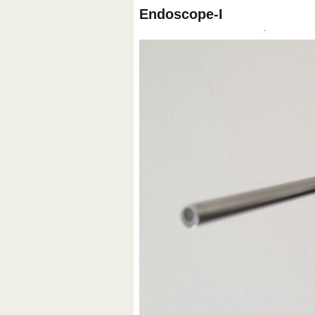
Endoscope-I