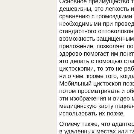
Основное преимущество та
дешевизны, это легкость 
сравнению с громоздкими
необходимыми при провед
стандартного оптоволоконн
возможность защищенным 
приложение, позволяет по
здорово помогает им поня
это делать с помощью ста
цистоскопии, то это не ра
ни о чем, кроме того, когд
Мобильный цистоскоп позв
потом просматривать и об
эти изображения и видео 
медицинскую карту пациен
использовать их позже.
Отмечу также, что адапте
в удаленных местах или т