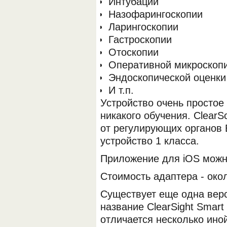
Интубации
Назофарингоскопии
Ларингоскопии
Гастроскопии
Отоскопии
Оперативной микроскопи
Эндоскопической оценки
И т.п.
Устройство очень простое 
никакого обучения. Clear
от регулирующих органов
устройство 1 класса.
Приложение для iOS можно
Стоимость адаптера - око
Существует еще одна верс
название ClearSight Smart
отличается несколько ино