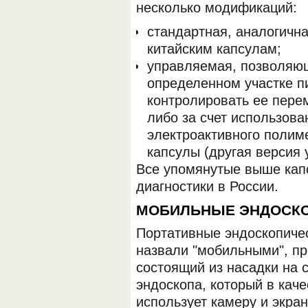
несколько модификаций:
стандартная, аналогичн
китайским капсулам;
управляемая, позволяющ
определенном участке п
контролировать ее пере
либо за счет использова
электроактивного полим
капсулы (другая версия 
Все упомянутые выше кап
диагностики в России.
МОБИЛЬНЫЕ ЭНДОСК
Портативные эндоскопичес
назвали "мобильными", пр
состоящий из насадки на 
эндоскопа, который в кач
использует камеру и экра