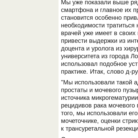
Мы уже показали выше ряд
смартфона и главное их п
становится особенно прив
необходимости тратиться 
врачей уже имеет в своих
привести выдержки из инт
доцента и уролога из хир
университета из города Л
использовал подобное уст
практике. Итак, слово д-р
"Мы использовали такой а
простаты и мочевого пузы
источника микрогематурии
рецидивов рака мочевого 
того, мы использовали его
мочеточнике, оценки стрик
к трансуретальной резекц