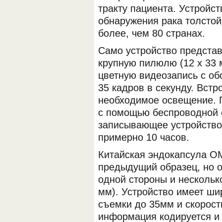
тракту пациента. Устройс
обнаружения рака толстой
более, чем 80 странах.
Само устройство предста
крупную пилюлю (12 х 33 
цветную видеозапись с обо
35 кадров в секунду. Вст
необходимое освещение. 
с помощью беспроводной 
записывающее устройство,
примерно 10 часов.
Китайская эндокапсула O
предыдущий образец, но о
одной стороны и нескольк
мм). Устройство имеет шир
съемки до 35мм и скорость
информация кодируется и