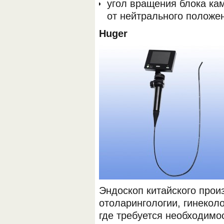
угол вращения блока ка
от нейтрального положен
Huger
ОБОРУДОВАНИЯ МЕДКОМ
Эндоскоп китайского прои
отоларингологии, гинеколо
где требуется необходимо