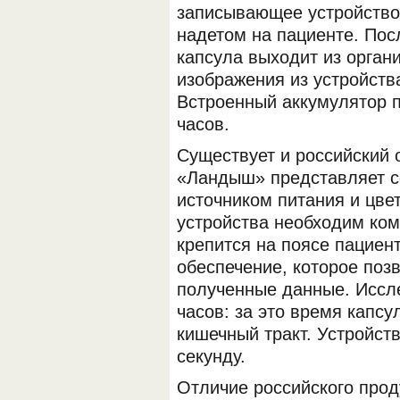
записывающее устройство
надетом на пациенте. По
капсула выходит из орган
изображения из устройств
Встроенный аккумулятор п
часов.
Существует и российский 
«Ландыш» представляет с
источником питания и цве
устройства необходим ком
крепится на поясе пациен
обеспечение, которое поз
полученные данные. Иссл
часов: за это время капсу
кишечный тракт. Устройств
секунду.
Отличие российского проду