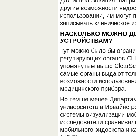
для использования, наприм
другие возможности недос
использовании, им могут 
записывать клиническое и
НАСКОЛЬКО МОЖНО Д
УСТРОЙСТВАМ?
Тут можно было бы ограни
регулирующих органов СШ
упомянутым выше ClearSco
самые органы выдают тол
возможности использовани
медицинского прибора.
Но тем не менее Департа
университета в Ирвайне р
системы визуализации моб
исследователи сравнивал
мобильного эндоскопа и к