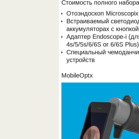
Стоимость полного набора 
Отоэндоскоп Microscopix
Встраиваемый светодиод
аккумуляторах с кнопкой
Адаптер Endoscope-i (дл
4s/5/5s/6/6S or 6/6S Plus)
Специальный чемоданчик 
устройств
MobileOptx