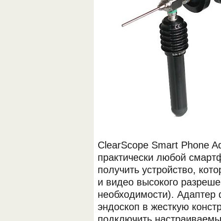
ClearScope Smart Phone A
практически любой смартф
получить устройство, кот
и видео высокого разреше
необходимости). Адаптер
эндоскоп в жесткую конст
подключить настраиваемы