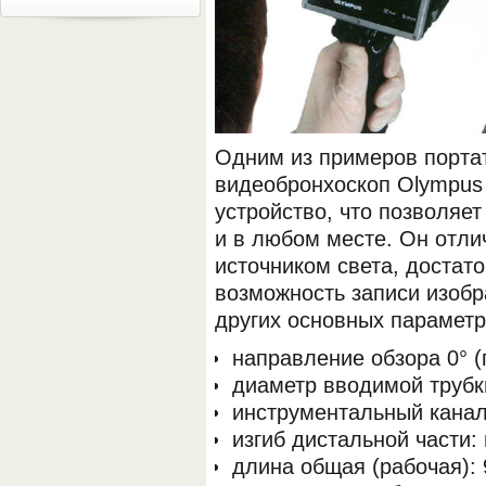
Одним из примеров портат
видеобронхоскоп Olympus
устройство, что позволяе
и в любом месте. Он отл
источником света, достат
возможность записи изобр
других основных парамет
направление обзора 0° (
диаметр вводимой трубки
инструментальный канал
изгиб дистальной части: 
длина общая (рабочая): 