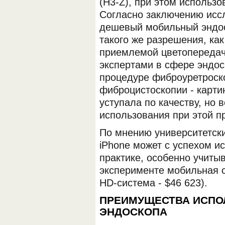
(H3-Z), при этом использо
Согласно заключению иссл
дешевый мобильный эндос
такого же разрешения, как
приемлемой цветопередач
экспертами в сфере эндос
процедуре фиброуретроск
фиброцистоскопии - карти
уступала по качеству, но
использования при этой п
По мнению университетски
iPhone может с успехом и
практике, особенно учиты
эксперименте мобильная с
HD-система - $46 623).
ПРЕИМУЩЕСТВА ИСПО
ЭНДОСКОПА