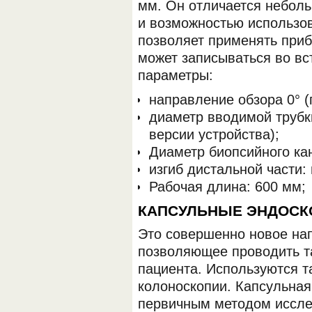
мм. Он отличается небол
и возможностью использов
позволяет применять при
может записываться во вс
параметры:
направление обзора 0° (
диаметр вводимой трубки
версии устройства);
Диаметр биопсийного ка
изгиб дистальной части: 
Рабочая длина: 600 мм;
КАПСУЛЬНЫЕ ЭНДОС
Это совершенно новое нап
позволяющее проводить т
пациента. Используются т
колоноскопии. Капсульная
первичным методом иссле