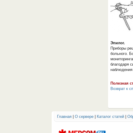
Эпилог.
Приборы ре
ОБОРУДОВАНИЯ МЕДКОМ
больного. Б
мониторинга
благодаря с
наблюдения 
Полезная с
Возврат к с
Главная
|
О сервере
|
Каталог статей
|
Об