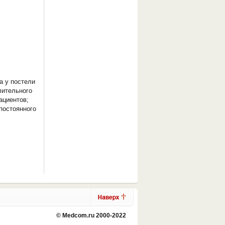
а у постели
лительного
ациентов;
постоянного
© Medcom.ru 2000-2022