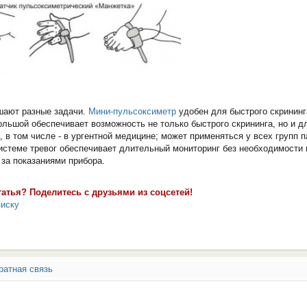
шают разные задачи.
Мини-пульсоксиметр
удобен для быстрого скрининг
ольшой обеспечивает возможность не только быстрого скрининга, но и д
, в том числе - в ургентной медицине; может применяться у всех групп п
истеме тревог обеспечивает длительный мониторинг без необходимости 
за показаниями прибора.
татья? Поделитесь с друзьями из соцсетей!
писку
ратная связь