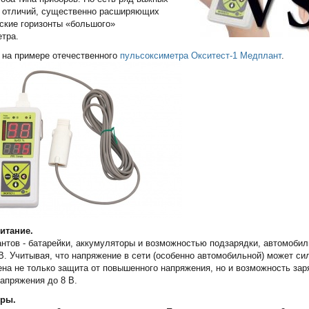
х отличий, существенно расширяющих
ские горизонты «большого»
тра.
 на примере отечественного
пульсоксиметра Окситест-1 Медплант
.
итание.
нтов - батарейки, аккумуляторы и возможностью подзарядки, автомобил
 В. Учитывая, что напряжение в сети (особенно автомобильной) может си
на не только защита от повышенного напряжения, но и возможность зар
апряжения до 8 В.
оры.