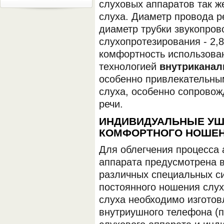
слуховых аппаратов так ж
слуха. Диаметр провода р
диаметр трубки звукопров
слухопротезирования - 2,
комфортность использова
технологией
внутриканал
особенно привлекательны
слуха, особенно сопрово
речи.
ИНДИВИДУАЛЬНЫЕ У
КОМФОРТНОГО НОШЕН
Для облегчения процесса 
аппарата предусмотрена 
различных специальных с
постоянного ношения слух
слуха необходимо изготов
внутриушного телефона (п