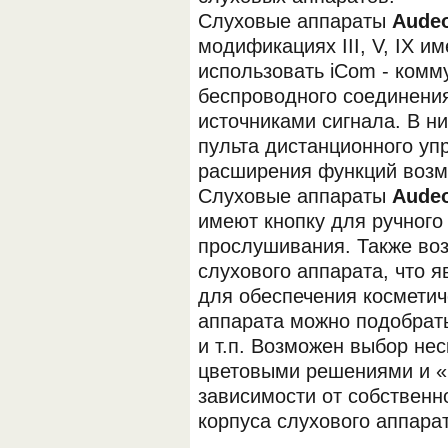
Слуховые аппараты
Aude
модификациях III, V, IX 
использовать iCom - ком
беспроводного соединения
источниками сигнала. В н
пульта дистанционного уп
расширения функций возм
Слуховые аппараты
Aude
имеют кнопку для ручног
прослушивания. Также во
слухового аппарата, что 
для обеспечения косметич
аппарата можно подобрать 
и т.п. Возможен выбор не
цветовыми решениями и «
зависимости от собственн
корпуса слухового аппарат