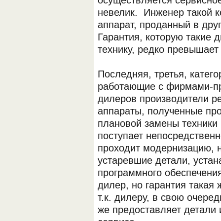
осуществляется сервисное
невелик. Инженер такой к
аппарат, проданный в друг
Гарантия, которую такие 
технику, редко превышает 
Последняя, третья, катег
работающие с фирмами-пр
ОБОРУДОВАНИЯ МЕДКОМ
дилеров производители ре
аппараты, полученные про
плановой замены техники 
поступает непосредственн
проходит модернизацию, 
устаревшие детали, уста
программного обеспечения
дилер, но гарантия такая 
т.к. дилеру, в свою очере
же предоставляет детали 