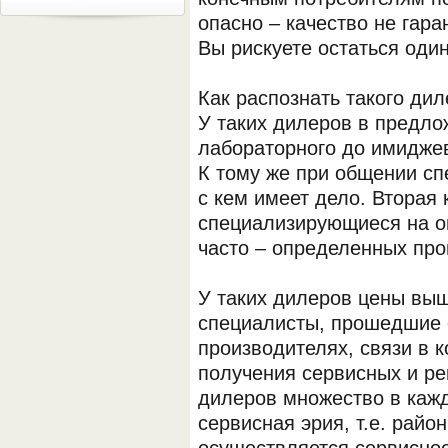
опасно – качество не гара
Вы рискуете остаться оди
Как распознать такого дил
У таких дилеров в предлож
лабораторного до имиджев
К тому же при общении сп
с кем имеет дело. Вторая 
специализирующиеся на о
часто – определенных про
У таких дилеров цены выш
специалисты, прошедшие 
производителях, связи в 
получения сервисных и р
дилеров множество в кажд
сервисная эрия, т.е. райо