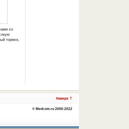
жами со
сокую
ный тормоз,
© Medcom.ru 2000-2022