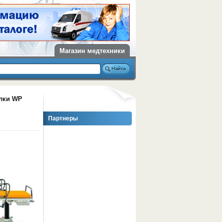
Магазин медтехники
лки WP
Партнеры