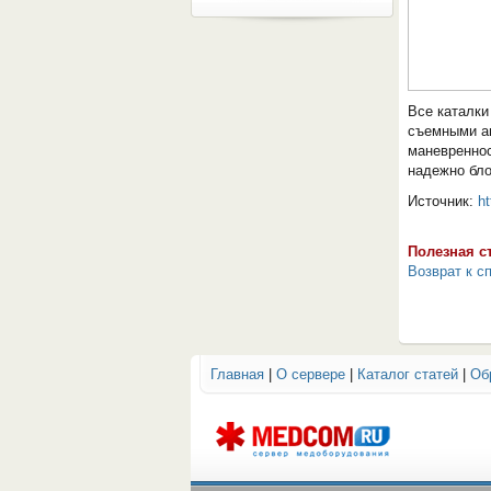
Все каталки
съемными ан
маневреннос
надежно бло
Источник:
ht
Полезная с
Возврат к с
Главная
|
О сервере
|
Каталог статей
|
Об