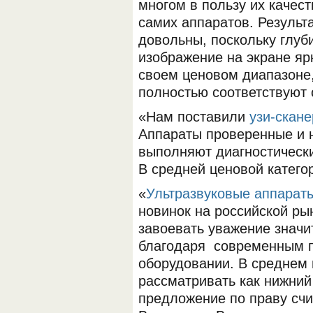
многом в пользу их качес
самих аппаратов. Резуль
довольны, поскольку глуб
изображение на экране яр
своем ценовом диапазоне
полностью соответствуют
«Нам поставили
узи-скане
Аппараты проверенные и н
выполняют диагностическ
В средней ценовой категор
«
Ультразвуковые аппарат
новинок на российской рын
завоевать уважение значи
благодаря современным 
оборудовании. В среднем 
рассматривать как нижний
предложение по праву счи