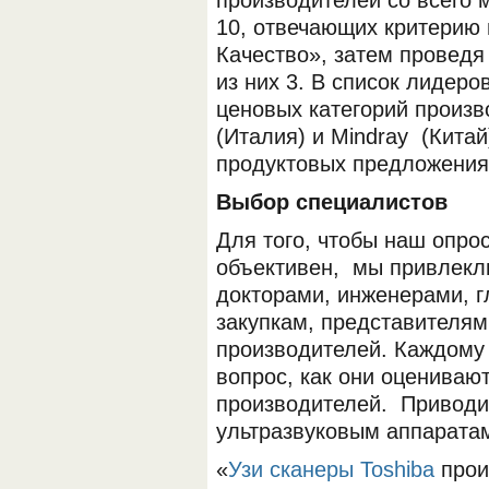
производителей со всего 
10, отвечающих критерию
Качество», затем проведя
из них 3. В список лидер
ценовых категорий произво
(Италия) и Mindray (Кита
продуктовых предложения
Выбор специалистов
Для того, чтобы наш опро
объективен, мы привлекл
докторами, инженерами, г
закупкам, представителя
производителей. Каждому 
вопрос, как они оцениваю
производителей. Привод
ультразвуковым аппаратам 
«
Узи сканеры Toshiba
прои