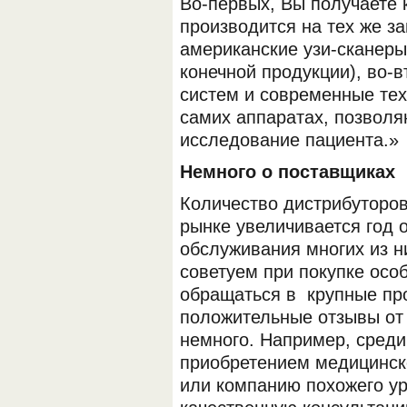
Во-первых, Вы получаете 
производится на тех же з
американские узи-сканеры
конечной продукции), во-
систем и современные тех
самих аппаратах, позволя
исследование пациента.»
Немного о поставщиках
Количество дистрибуторов
рынке увеличивается год о
обслуживания многих из н
советуем при покупке осо
обращаться в крупные пр
положительные отзывы от 
немного. Например, сред
приобретением медицинск
или компанию похожего ур