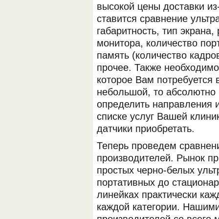
высокой цены доставки из
ставится сравнение ультр
габаритность, тип экрана
монитора, количество порт
память (количество кадров
прочее. Также необходимо
которое Вам потребуется в
ОБОРУДОВАНИЯ МЕДКОМ
небольшой, то абсолютно 
определить направления и
списке услуг Вашей клиник
датчики приобретать.
Теперь проведем сравнени
производителей. Рынок п
простых черно-белых ульт
портативных до стационар
линейках практически каж
каждой категории. Нашим