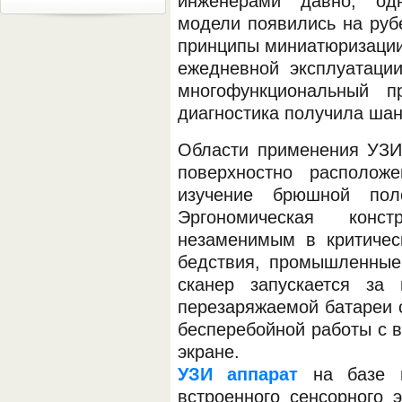
инженерами давно, одн
модели появились на рубе
принципы миниатюризации
ежедневной эксплуатаци
многофункциональный 
диагностика получила шан
Области применения УЗИ
поверхностно располож
изучение брюшной поло
Эргономическая конс
незаменимым в критическ
бедствия, промышленные
сканер запускается за
перезаряжаемой батареи о
бесперебойной работы с в
экране.
УЗИ аппарат
на базе п
встроенного сенсорного 