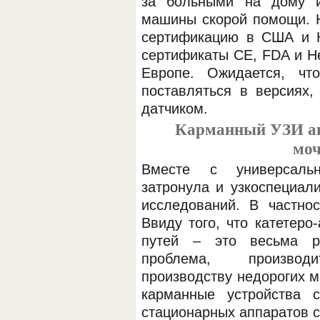
за больными на дому и
машины скорой помощи. 
сертификацию в США и К
сертификаты CE, FDA и He
Европе. Ожидается, чт
поставляться в версиях,
датчиком.
Карманный УЗИ ап
моч
Вместе с универсаль
затронула и узкоспециал
исследований. В частнос
Ввиду того, что катетер
путей – это весьма ра
проблема, производи
производству недорогих 
карманные устройства 
стационарных аппаратов 