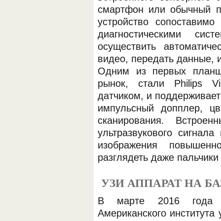
смартфон или обычный п
устройство сопоставимо
диагностическими си
осуществить автоматиче
видео, передать данные, и
Одним из первых планш
рынок, стали Philips 
ОБОРУДОВАНИЯ МЕДКОМ
датчиком, и поддерживае
импульсный допплер, ц
сканирования. Встроен
ультразвукового сигнала
изображения повышенн
разглядеть даже пальчики
УЗИ АППАРАТ НА Б
В марте 2016 года 
Американского института 