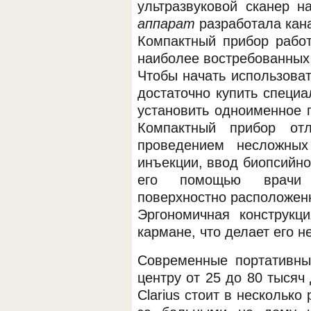
ультразвуковой сканер 
аппарат
разработала канад
Компактный прибор рабо
наиболее востребованных 
Чтобы начать использова
достаточно купить специа
установить одноименное 
Компактный прибор от
проведением несложных
инъекции, ввод биопсийно
его помощью врачи с
поверхностно расположенн
Эргономичная конструкц
кармане, что делает его 
Современные портативны
центру от 25 до 80 тысяч
Clarius стоит в нескольк