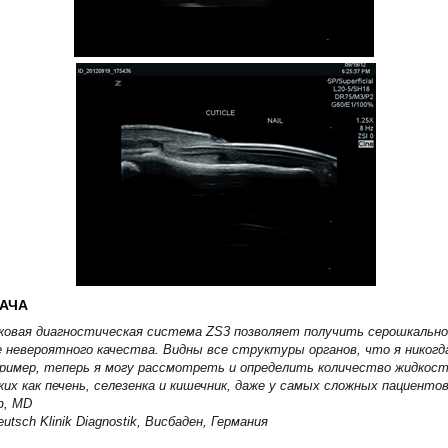
АЧА
ковая диагностическая система ZS3 позволяет получить серошкально
 неве­роятного качества. Видны все структуры органов, что я никогд
пример, теперь я могу рассмотреть и определить количество жидкост
ких как печень, селезенка и кишечник, даже у самых сложных пациентов
ф, MD
Deutsch Klinik Diagnostik, Висбаден, Германия