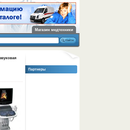
Магазин медтехники
азвуковая
Партнеры