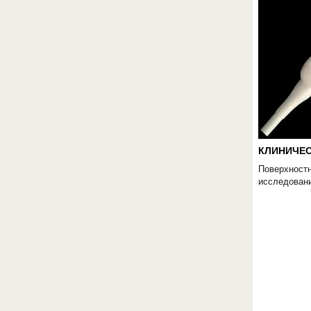
КЛИНИЧЕС
Поверхностн
исследовани