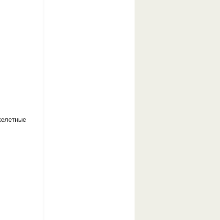
келетные