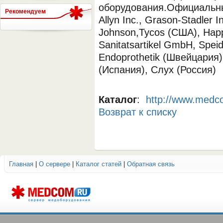
оборудования.Официальны
Рекомендуем
Allyn Inc., Grason-Stadler I
Johnson,Tycos (США), Hap
СЕРВЕР МЕДИЦИНСКОГО
Sanitatsartikel GmbH, Speid
Endoprothetik (Швейцария),
(Испания), Слух (Россия)
Каталог
:
http://www.medc
Возврат к списку
Главная
|
О сервере
|
Каталог статей
|
Обратная связь