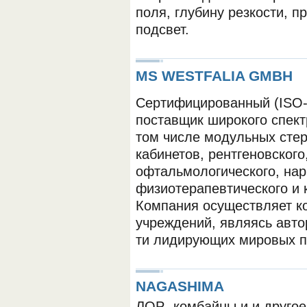
поля, глубину резкости, 
подсвет.
MS WESTFALIA GMBH
Cертифицированный (ISO-
поставщик широкого спект
ОБОРУДОВАНИЯ МЕДКОМ
том числе модульных стер
кабинетов, рентгеновского
офтальмологического, нар
физиотерапевтического и 
Компания осуществляет к
учреждений, являясь авт
ти лидирующих мировых п
NAGASHIMA
ЛОР- комбайны и и другое