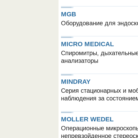
MGB
Оборудование для эндоск
MICRO MEDICAL
Спиромитры, дыхательные
анализаторы
MINDRAY
Серия стационарных и мо
наблюдения за состояние
MOLLER WEDEL
Операционные микроскоп
непревзойденное стереос