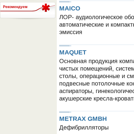
Рекомендуем
MAICO
ЛОР- аудиологическое обо
СЕРВЕР МЕДИЦИНСКОГО
автоматические и компакт
эмиссия
MAQUET
Основная продукция комп
чистых помещений, систе
столы, операционные и см
подвесные потолочные ко
аспираторы, гинекологичес
акушерские кресла-кроват
METRAX GMBH
Дефибрилляторы