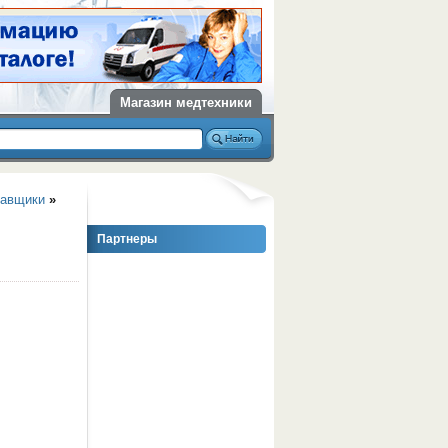
Магазин медтехники
тавщики
»
Партнеры