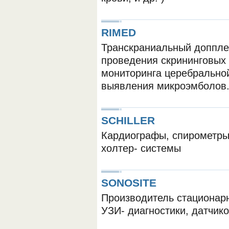
RIMED
Транскраниальный допплер
проведения скрининговых
мониторинга церебрально
выявления микроэмболов
ОБОРУДОВАНИЯ МЕДКОМ
SCHILLER
Кардиографы, спирометры,
холтер- системы
SONOSITE
Производитель стационар
УЗИ- диагностики, датчико