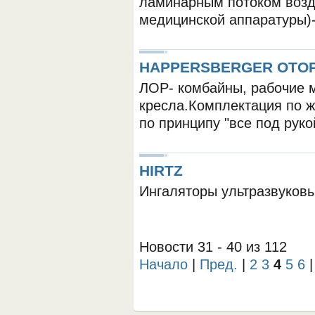
ламинарным потоком возд
медицинской аппаратуры)
HAPPERSBERGER OTO
ЛОР- комбайны, рабочие 
кресла.Комплектация по 
по принципу "все под руко
ОБОРУДОВАНИЯ МЕДКОМ
HIRTZ
Ингаляторы ультразвуков
Новости 31 - 40 из 112
Начало
|
Пред.
|
2
3
4
5
6