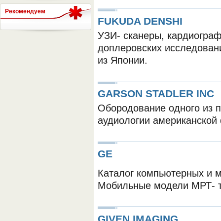
Рекомендуем
FUKUDA DENSHI
УЗИ- сканеры, кардиогра
СЕРВЕР МЕДИЦИНСКОГО
доплеровских исследовани
из Японии.
GARSON STADLER INC
Обородование одного из п
аудиологии американской
GE
Каталог компьютерных и м
Мобильные модели МРТ- 
GIVEN IMAGING