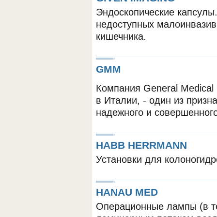
Эндоскопические капсулы.
недоступных малоинвазив
кишечника.
GMM
Компания General Medical 
в Италии, - один из приз
надежного и совершенного
HABB HERRMANN
Установки для колоногид
HANAU MED
Операционные лампы (в т