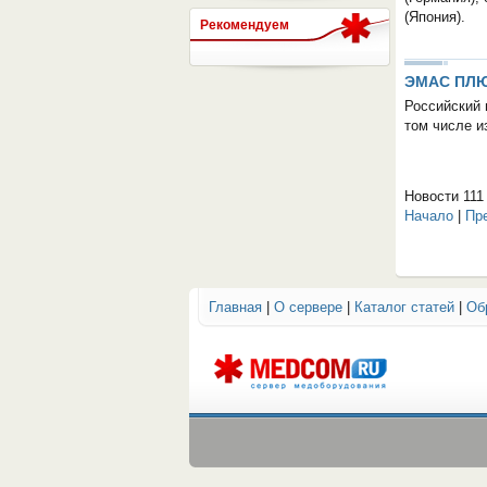
(Япония).
Рекомендуем
СЕРВЕР МЕДИЦИНСКОГО
ЭМАС ПЛ
Российский 
том числе и
Новости 111 
Начало
|
Пр
Главная
|
О сервере
|
Каталог статей
|
Об