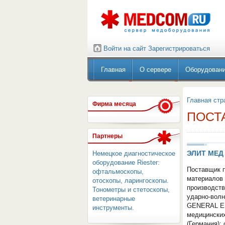
Войти на сайт
Зарегистрироваться
Главная
О сервере
Оборудован
Главная стр
Фирма месяца
ПОСТ
Партнеры
ЭЛИТ МЕД
Немецкое диагностическое
оборудование Riester:
Поставщик п
офтальмоскопы,
материалов д
отоскопы, ларингоскопы.
производств
Тонометры и стетоскопы,
ударно-волн
ветеринарные
GENERAL EL
инструменты.
медицински
(Германия);