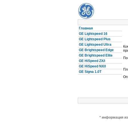
Главная
GE Lightspeed 16
GE Lightspeed Plus
GE Lightspeed Ultra
Ко
GE Brightspeed Edge
пр
GE Brightspeed Elite
По
GE HiSpeed ZX/i
GE HiSpeed NX/I
Пл
GE Signa 1.0Т
Оп
* информация из