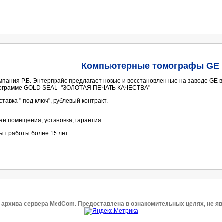
Компьютерные томографы GE
мпания Р.Б. Энтерпрайс предлагает новые и восстановленные на заводе GE 
ограмме GOLD SEAL -"ЗОЛОТАЯ ПЕЧАТЬ КАЧЕСТВА"
ставка " под ключ", рублевый контракт.
ан помещения, установка, гарантия.
ыт работы более 15 лет.
 архива сервера MedCom. Предоставлена в ознакомительных целях, не я