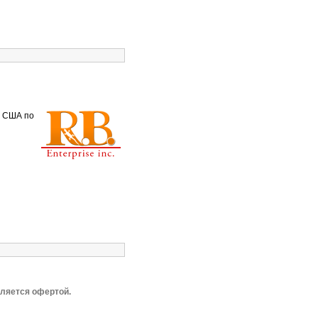
в США по
вляется офертой.