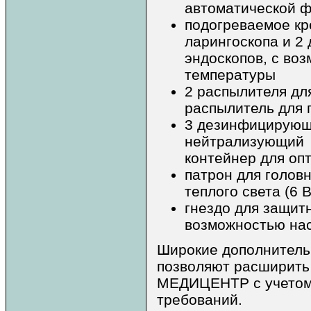
автоматической 
подогреваемое кр
ларингоскопа и 2
эндоскопов, с во
температуры
2 распылителя для
распылитель для 
3 дезинфицирующ
нейтрализующий
контейнер для оп
патрон для голов
теплого света (6 В
гнездо для защит
возможностью нас
Широкие дополнитель
позволяют расширить
МЕДИЦЕНТР с учетом
требований.