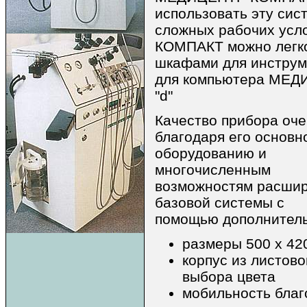
использовать эту сис
сложных рабочих ус
КОМПАКТ можно легко
шкафами для инструм
для компьютера МЕДИЦ
"d"
Качество прибора оч
благодаря его основн
оборудованию и
многочисленным
возможностям расши
базовой системы с
помощью дополнитель
размеры 500 х 42
корпус из листово
выбора цвета
мобильность благ