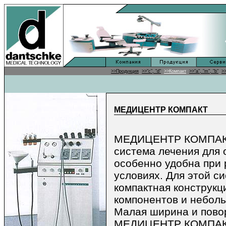
>>Продукция
>>"c", "d"
>>Компакт
>>"a", "m", "b"
>
МЕДИЦЕНТР КОМПАКТ
МЕДИЦЕНТР КОМПАКТ
система лечения для 
особенно удобна при 
условиях. Для этой с
компактная конструкц
компонентов и небол
Малая ширина и пово
МЕДИЦЕНТР КОМПАКТ