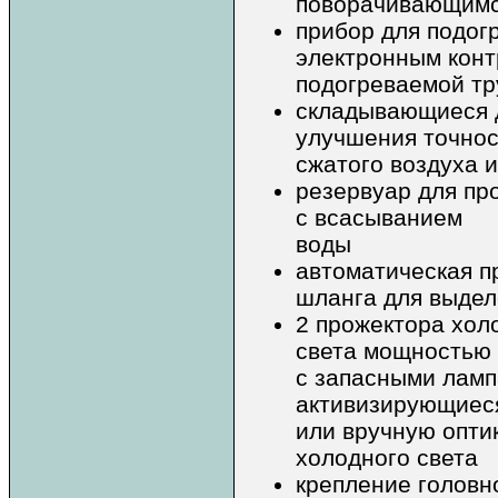
поворачивающимс
прибор для подогр
электронным конт
подогреваемой тр
складывающиеся 
улучшения точнос
сжатого воздуха 
резервуар для пр
с всасыванием
воды
автоматическая п
шланга для выде
2 прожектора хол
света мощностью 
с запасными ламп
активизирующиес
или вручную опти
холодного света
крепление головн