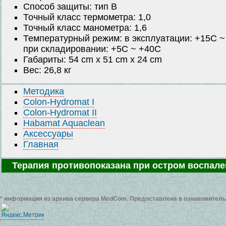
Способ защиты: тип B
Точный класс термометра: 1,0
Точный класс манометра: 1,6
Температурный режим: в эксплуатации: +15C 
при складировании: +5C ~ +40C
Габариты: 54 cm x 51 cm x 24 cm
Вес: 26,8 кг
Методика
Colon-Hydromat I
Colon-Hydromat II
Habamat Aquaclean
Аксессуары
Главная
Терапия противопоказана при остром воспале
* информация из архива сервера MedCom. Предоставлена в ознакомитель