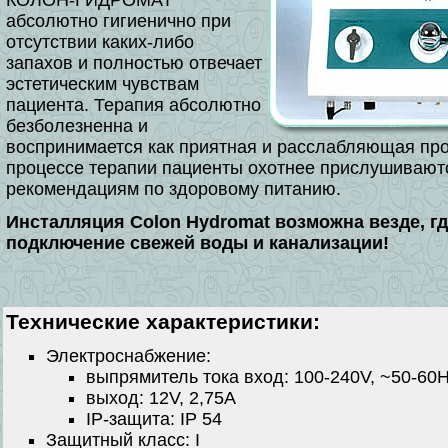
абсолютно гигиенично при
отсутствии каких-либо
запахов и полностью отвечает
эстетическим чувствам
пациента. Терапия абсолютно
безболезненна и
воспринимается как приятная и расслабляющая про
процессе терапии пациенты охотнее прислушивают
рекомендациям по здоровому питанию.
Инсталляция Colon Hydromat возможна везде, г
подключение свежей воды и канализации!
Технические характеристики:
Электроснабжение:
выпрямитель тока вход: 100-240V, ~50-60H
выход: 12V, 2,75A
IP-защита: IP 54
Защитный класс: I