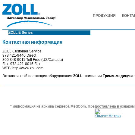
ПРОДУКЦИЯ
КОНТА
ZOLL E Series
Контактная информация
ZOLL Customer Service
978 421-9440 Direct
800 348-9011 Toll Free (US/Canada)
Fax: 978 421-0015 Fax
WEB: http://www.zoll.com
Эксклюзивный поставщик оборудования
ZOLL
- компания
Тримм-медицина
* информация из архива сервера MedCom. Предоставлена в ознаком