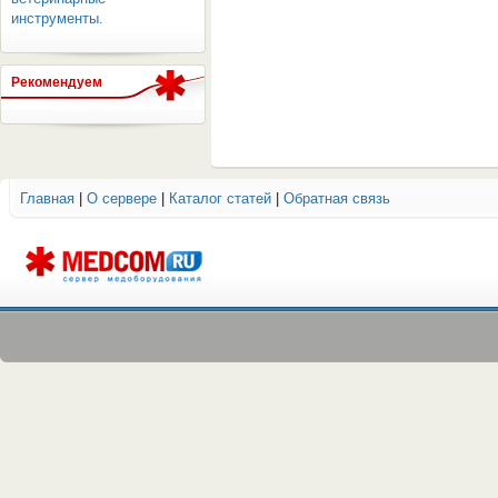
инструменты.
Рекомендуем
ОБОРУДОВАНИЯ МЕДКОМ
Главная
|
О сервере
|
Каталог статей
|
Обратная связь