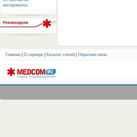
инструменты.
Рекомендуем
ОБОРУДОВАНИЯ МЕДКОМ
Главная
|
О сервере
|
Каталог статей
|
Обратная связь