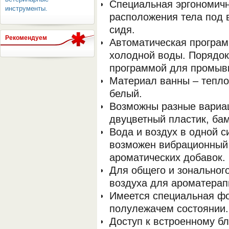
Специальная эргономич
инструменты.
расположения тела под 
сидя.
Рекомендуем
Автоматическая програм
холодной воды. Порядок
программой для промыв
Материал ванны – тепло
ОБОРУДОВАНИЯ МЕДКОМ
белый.
Возможны разные вариац
двуцветный пластик, ба
Вода и воздух в одной с
возможен вибрационный
ароматических добавок.
Для общего и зональног
воздуха для ароматерап
Имеется специальная фо
полулежачем состоянии.
Доступ к встроенному б