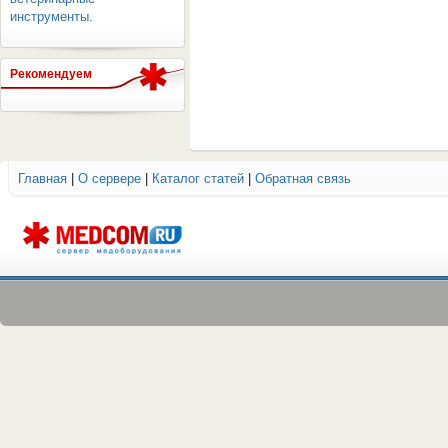
инструменты.
Рекомендуем
ОБОРУДОВАНИЯ МЕДКОМ
Главная
|
О сервере
|
Каталог статей
|
Обратная связь