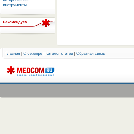
инструменты.
Рекомендуем
ОБОРУДОВАНИЯ МЕДКОМ
Главная
|
О сервере
|
Каталог статей
|
Обратная связь