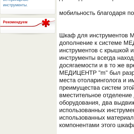
инструменты.
мобильность благодаря п
Рекомендуем
Шкаф для инструментов 
дополнение к системе МЕ
инструментов с крышкой и
ОБОРУДОВАНИЯ МЕДКОМ
инструменты всегда наход
досягаемости и в то же в
МЕДИЦЕНТР "m" был разра
места отоларинголога и и
преимущества систем это
вместительное отделение 
оборудования, два выдви
использованных инструмен
использованных материал
компонентами этого шкаф