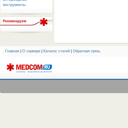
инструменты.
Рекомендуем
ОБОРУДОВАНИЯ МЕДКОМ
Главная
|
О сервере
|
Каталог статей
|
Обратная связь