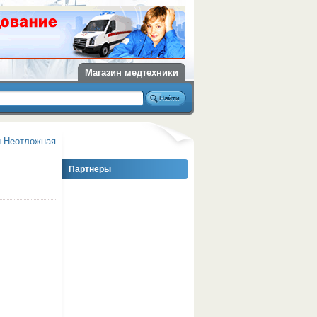
Магазин медтехники
и Неотложная
Партнеры