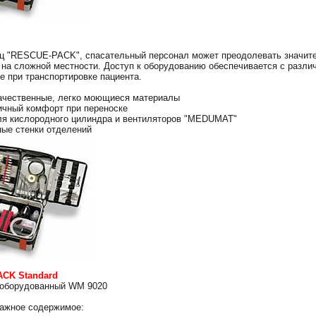
ц "RESCUE-PACK", спасательный персонал может преодолевать значит
 на сложной местности. Доступ к оборудованию обеспечивается с разли
же при транспортировке пациента.
ачественные, легко моющиеся материалы
ичный комфорт при переноске
ля кислородного цилиндра и вентиляторов "MEDUMAT"
ые стенки отделений
CK Standard
 оборудованный WM 9020
ажное содержимое: