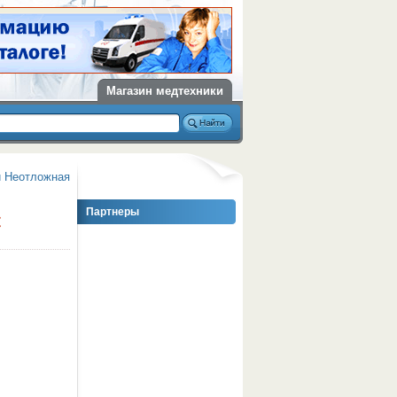
Магазин медтехники
и Неотложная
Партнеры
C