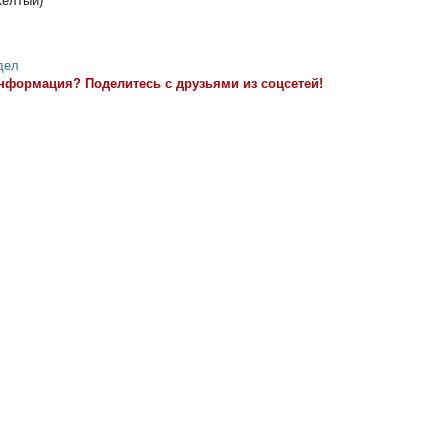
желтый)
дел
нформация? Поделитесь с друзьями из соцсетей!