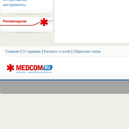
инструменты.
Рекомендуем
ОБОРУДОВАНИЯ МЕДКОМ
Главная
|
О сервере
|
Каталог статей
|
Обратная связь