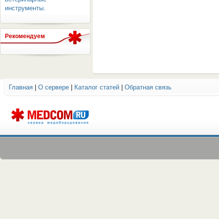
инструменты.
Рекомендуем
ОБОРУДОВАНИЯ МЕДКОМ
Главная
|
О сервере
|
Каталог статей
|
Обратная связь