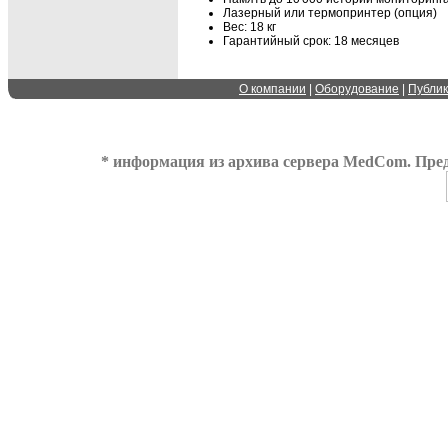
Лазерный или термопринтер (опция)
Вес: 18 кг
Гарантийный срок: 18 месяцев
О компании
|
Оборудование
|
Публи
* информация из архива сервера MedCom. Пред