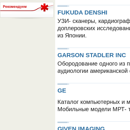
Рекомендуем
FUKUDA DENSHI
УЗИ- сканеры, кардиогра
СЕРВЕР МЕДИЦИНСКОГО
доплеровских исследовани
из Японии.
GARSON STADLER INC
Обородование одного из п
аудиологии американской
GE
Каталог компьютерных и м
Мобильные модели МРТ- 
GIVEN IMAGING