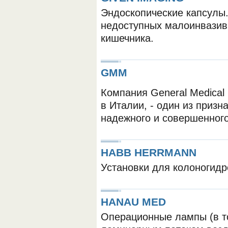
Эндоскопические капсулы.
недоступных малоинвазив
кишечника.
GMM
Компания General Medical 
в Италии, - один из приз
надежного и совершенного
HABB HERRMANN
Установки для колоногид
HANAU MED
Операционные лампы (в т