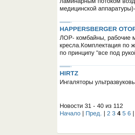
ламинарным потоком возд
медицинской аппаратуры)
HAPPERSBERGER OTO
ЛОР- комбайны, рабочие 
кресла.Комплектация по 
по принципу "все под руко
ОБОРУДОВАНИЯ МЕДКОМ
HIRTZ
Ингаляторы ультразвуков
Новости 31 - 40 из 112
Начало
|
Пред.
|
2
3
4
5
6