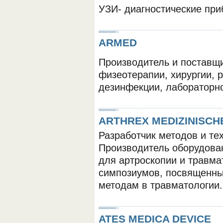
УЗИ- диагностические при
ARMED
Производитель и поставщ
физеотерапии, хирургии, 
дезинфекции, лабораторно
ARTHREX MEDIZINISCH
Разработчик методов и тех
Производитель оборудова
для артроскопии и травма
симпозиумов, посвященн
методам в травматологии.
ATES MEDICA DEVICE