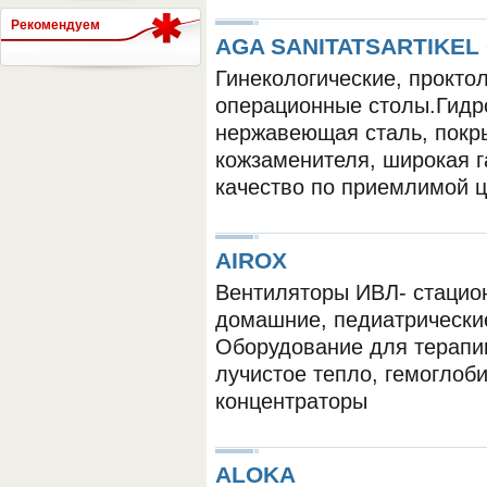
Рекомендуем
AGA SANITATSARTIKEL
Гинекологические, проктол
СЕРВЕР МЕДИЦИНСКОГО
операционные столы.Гидро
нержавеющая сталь, покр
кожзаменителя, широкая 
качество по приемлимой 
AIROX
Вентиляторы ИВЛ- стацио
домашние, педиатрические
Оборудование для терапи
лучистое тепло, гемогло
концентраторы
ALOKA