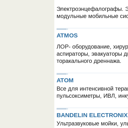
Электроэнцефалографы. ЭК
модульные мобильные сис
ATMOS
ЛОР- оборудование, хирур
ОБОРУДОВАНИЯ МЕДКОМ
аспираторы, эвакуаторы д
торакального дреннажа.
ATOM
Все для интенсивной тера
пульсоксиметры, ИВЛ, инк
BANDELIN ELECTRONIX
Ультразвуковые мойки, ул