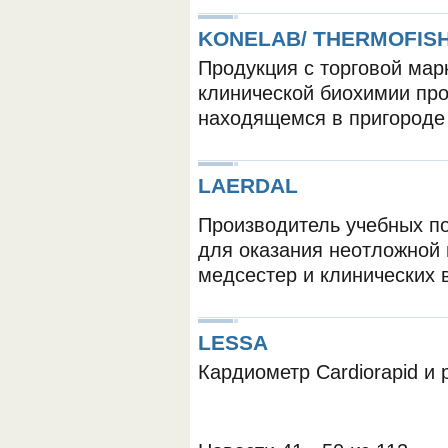
KONELAB/ THERMOFIS
Продукция с торговой мар
клинической биохимии про
находящемся в пригороде
ОБОРУДОВАНИЯ МЕДКОМ
LAERDAL
Производитель учебных по
для оказания неотложной 
медсестер и клинических 
LESSA
Кардиометр Cardiorapid и