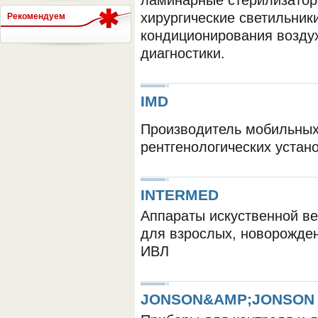
ламинарные стерилизатор
хирургические светильник
Рекомендуем
кондиционирования воздух
СЕРВЕР МЕДИЦИНСКОГО
диагностики.
IMD
Производитель мобильных
рентгенологических устан
INTERMED
Аппараты искуственной ве
для взрослых, новорожде
ИВЛ
JONSON&AMP;JONSON