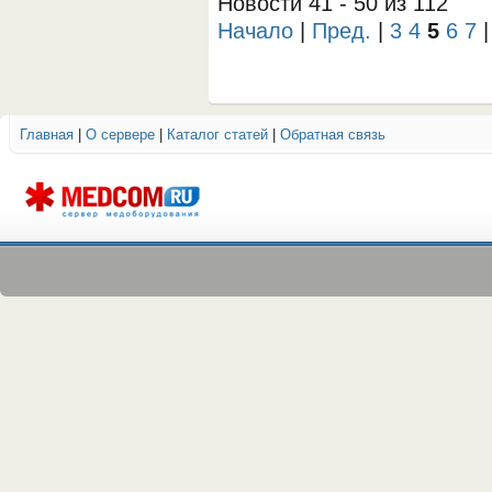
Новости 41 - 50 из 112
Начало
|
Пред.
|
3
4
5
6
7
Главная
|
О сервере
|
Каталог статей
|
Обратная связь