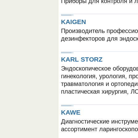
Приборы для контроля и л
KAIGEN
Производитель профессио
дезинфекторов для эндос
KARL STORZ
Эндоскопическое оборудов
гинекология, урология, пр
травматология и ортопеди
пластическая хирургия, Л
KAWE
Диагностические инструме
ассортимент ларингоскопо