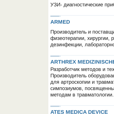
УЗИ- диагностические при
ARMED
Производитель и поставщ
физеотерапии, хирургии, 
дезинфекции, лабораторно
ARTHREX MEDIZINISCH
Разработчик методов и тех
Производитель оборудова
для артроскопии и травма
симпозиумов, посвященн
методам в травматологии.
ATES MEDICA DEVICE