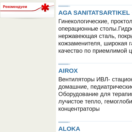
Рекомендуем
AGA SANITATSARTIKEL
Гинекологические, проктол
СЕРВЕР МЕДИЦИНСКОГО
операционные столы.Гидро
нержавеющая сталь, покр
кожзаменителя, широкая 
качество по приемлимой 
AIROX
Вентиляторы ИВЛ- стацио
домашние, педиатрические
Оборудование для терапи
лучистое тепло, гемогло
концентраторы
ALOKA