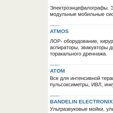
Электроэнцефалографы. ЭК
модульные мобильные сис
ATMOS
ЛОР- оборудование, хирур
ОБОРУДОВАНИЯ МЕДКОМ
аспираторы, эвакуаторы д
торакального дреннажа.
ATOM
Все для интенсивной тера
пульсоксиметры, ИВЛ, инк
BANDELIN ELECTRONIX
Ультразвуковые мойки, ул