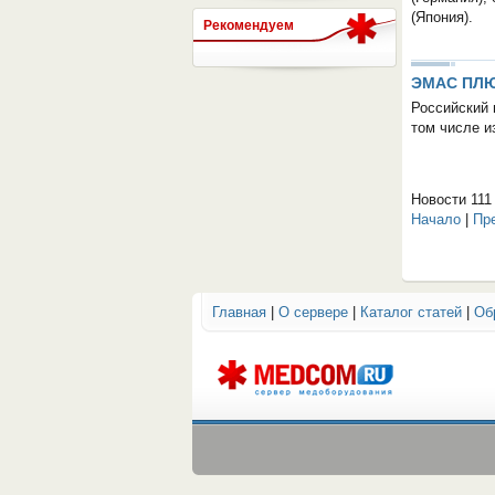
(Япония).
Рекомендуем
СЕРВЕР МЕДИЦИНСКОГО
ЭМАС ПЛ
Российский 
том числе и
Новости 111 
Начало
|
Пр
Главная
|
О сервере
|
Каталог статей
|
Об